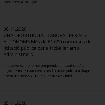
concurrencia-2019.pdf
06.11.2020.
UNA OPORTUNITAT LABORAL PER ALS
AUTÒNOMS Més de 61.000 concursos de
licitació pública per a treballar amb
Administració
https://www.autonomosyemprendedor.es/articulo/tu-
negocio/mas-61000-concursos-licitacion-publica-trabajar-
administracion/20201027163541023252.html
05.11.2020.