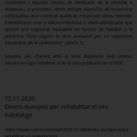
condicions i requisits tècnics de verificació de la identitat a
distància i, si procedeix, altres atributs específics de la persona
sol·licitadora d'un certificat qualificat, mitjançant altres mètodes
d'identificació com a videoconferència o vídeo-identificació que
aportin una seguretat equivalent en termes de fiabilitat a la
presència física segons la seva avaluació per un organisme
d'avaluació de la conformitat" (article 7).
Aquesta Llei, d'acord amb la seva disposició final setena,
entrarà en vigor l'endemà al de la seva publicació en el BOE.
12.11.2020.
Diners europeu per rehabilitar el seu
habitatge
https://elpais.com/economia/2020-11-06/dinero-europeo-para-
rehabilitar-su-vivienda.html