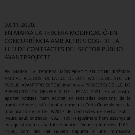
03.11.2020.
EN MARXA LA TERCERA MODIFICACIÓ-EN
CONCURRÈNCIA AMB ALTRES DOS- DE LA
LLEI DE CONTRACTES DEL SECTOR PÚBLIC:
AVANTPROJECTE
EN MARXA LA TERCERA MODIFICACIÓ-EN CONCURRÈNCIA
AMB ALTRES DOS- DE LA LLEI DE CONTRACTES DEL SECTOR
PÚBLIC: AVANTPROJECTE (última hora⇒ PROJECTE) DE LLEI DE
PRESSUPOSTOS GENERALS DE L'ESTAT 2021. En el nostre
apartat notícies, hem adonat en reiterades ocasions, de la
tramitació que s'està duent a terme a la Corts Generals per a la
modificació de la Llei 9/2017 de Contractes de Sector Públic
(Veure aquí, entrades 1092 i 1091-) Igualment hem assenyalat
en aquest mateix apartat de notícies (Veure referències 1109 i
1108), com des del Govern s'apunta a una immediata