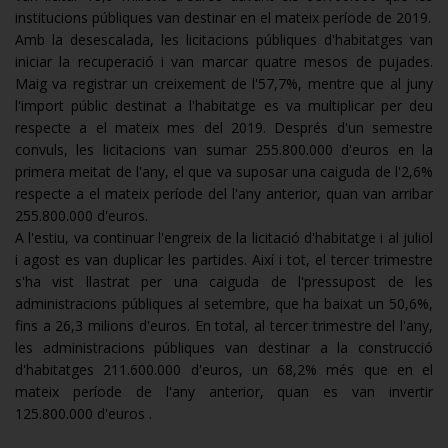
institucions públiques van destinar en el mateix període de 2019.
Amb la desescalada, les licitacions públiques d'habitatges van
iniciar la recuperació i van marcar quatre mesos de pujades.
Maig va registrar un creixement de l'57,7%, mentre que al juny
l'import públic destinat a l'habitatge es va multiplicar per deu
respecte a el mateix mes del 2019. Després d'un semestre
convuls, les licitacions van sumar 255.800.000 d'euros en la
primera meitat de l'any, el que va suposar una caiguda de l'2,6%
respecte a el mateix període del l'any anterior, quan van arribar
255.800.000 d'euros.
A l'estiu, va continuar l'engreix de la licitació d'habitatge i al juliol
i agost es van duplicar les partides. Així i tot, el tercer trimestre
s'ha vist llastrat per una caiguda de l'pressupost de les
administracions públiques al setembre, que ha baixat un 50,6%,
fins a 26,3 milions d'euros. En total, al tercer trimestre del l'any,
les administracions públiques van destinar a la construcció
d'habitatges 211.600.000 d'euros, un 68,2% més que en el
mateix període de l'any anterior, quan es van invertir
125.800.000 d'euros .