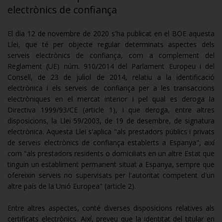
electrònics de confiança
El dia 12 de novembre de 2020 s'ha publicat en el BOE aquesta
Llei, que té per objecte regular determinats aspectes dels
serveis electrònics de confiança, com a complement del
Reglament (UE) núm. 910/2014 del Parlament Europeu i del
Consell, de 23 de juliol de 2014, relatiu a la identificació
electrònica i els serveis de confiança per a les transaccions
electròniques en el mercat interior i pel qual es deroga la
Directiva 1999/93/CE (article 1), i que deroga, entre altres
disposicions, la Llei 59/2003, de 19 de desembre, de signatura
electrònica. Aquesta Llei s'aplica "als prestadors públics i privats
de serveis electrònics de confiança establerts a Espanya", així
com "als prestadors residents o domiciliats en un altre Estat que
tinguin un establiment permanent situat a Espanya, sempre que
ofereixin serveis no supervisats per l'autoritat competent d'un
altre país de la Unió Europea" (article 2).
Entre altres aspectes, conté diverses disposicions relatives als
certificats electrònics. Així, preveu que la identitat del titular en