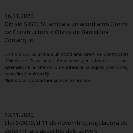
16.11.2020.
Divisió SIGO, SL arriba a un acord amb Gremi
de Constructors d'Obres de Barcelona i
Comarque
Divisió SIGO, SL arriba a un acord amb Gremi de Constructors
d'Obres de Barcelona i Comarques per informar als seus
agremiats de la informació de licitacions públiques (Concursos)
https://lnkd.in/ddYw4Tp
#licitacions #contractaciopublica #concursos
13.11.2020.
Llei 6/2020, d'11 de novembre, reguladora de
determinats aspectes dels serveis