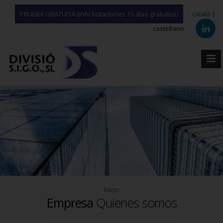
PRUEBA GRATUITA (info licitaciones 15 días gratuitos)
català
|
castellano
Inicio
Empresa
Quienes somos