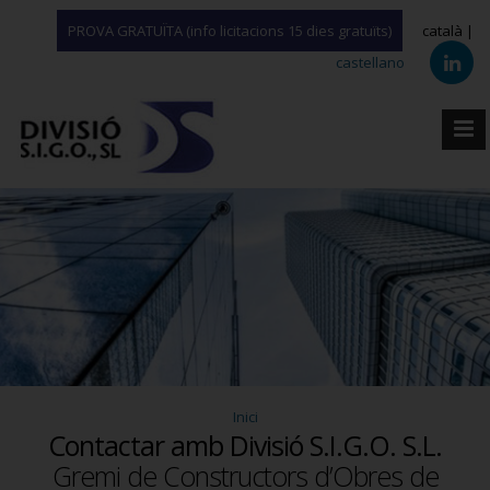
PROVA GRATUÏTA (info licitacions 15 dies gratuïts)
català |
castellano
Inici
Contactar amb Divisió S.I.G.O. S.L.
Gremi de Constructors d’Obres de