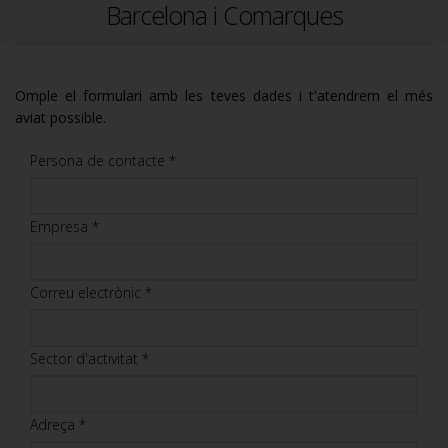
Barcelona i Comarques
Omple el formulari amb les teves dades i t'atendrem el més
aviat possible.
Persona de contacte *
Empresa *
Correu electrònic *
Sector d'activitat *
Adreça *