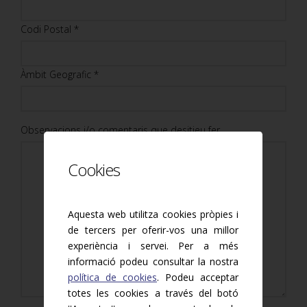
Codi Postal *
Àmbit Geografic *
Observacions i/o comentaris que desitjeu fer
Cookies
Aquesta web utilitza cookies pròpies i
de tercers per oferir-vos una millor
experiència i servei. Per a més
informació podeu consultar la nostra
política de cookies
. Podeu acceptar
totes les cookies a través del botó